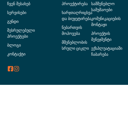
ჩვენ შესახებ
პროექტირება
სამშენებლო
სამუშაოები
სერვისები
ხარჯთაღრიცხვა
და ბიუჯეტირება
კომუნიკაციების
გუნდი
მონტაჟი
ნებართვის
შესრულებული
მოპოვება
პროექტის
პროექტები
მენეჯმენტი
მშენებლობის
ბლოგი
სრული ციკლი
ექსპლუატაციაში
კონტაქტი
ჩაბარება