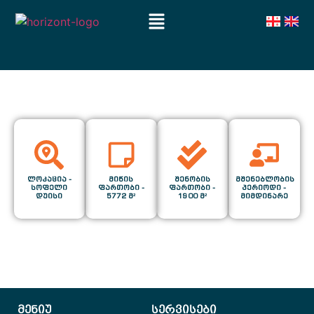
ლოკაცია -
მიწის
შენობის
მშენებლობის
სოფელი
ფართობი -
ფართობი -
პერიოდი -
დუისი
5772 მ²
1900 მ²
მიმდინარე
მენიუ
სერვისები